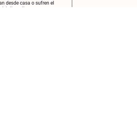
an desde casa o sufren el
 del día a día.