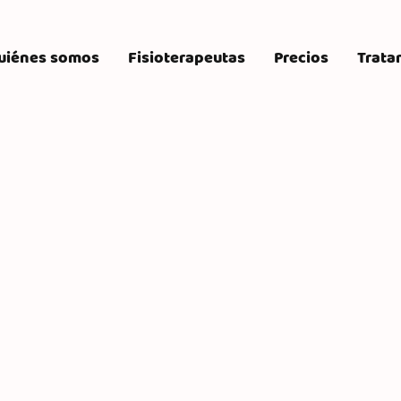
uiénes somos
Fisioterapeutas
Precios
Trata