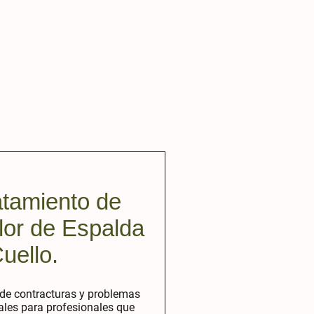
atamiento de
lor de Espalda
uello.
 de contracturas y problemas
ales para profesionales que