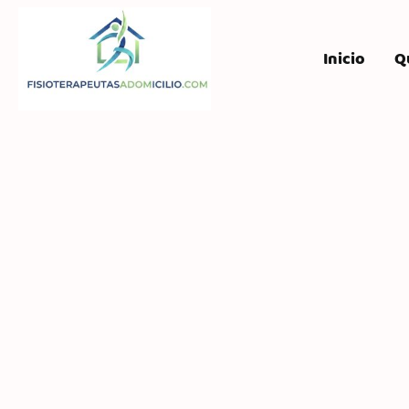
Inicio
Q