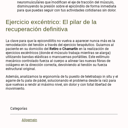
neuromusculares que modifican el eje de tracción del músculo,
disminuyendo la presión sobre el epicóndilo de forma inmediata
para que puedas seguir con tus actividades cotidianas sin dolor.
Ejercicio excéntrico: El pilar de la
recuperación definitiva
La clave para que la epicondilitis no vuelva a aparecer nunca más es la
remodelación del tendón a través del ejercicio terapéutico. Guiamos al
paciente en su domicilio del
Retiro o Chamartín
en la realización de
ejercicios excéntricos (donde el músculo trabaja mientras se alarga)
utilizando bandas elásticas o mancuernas portátiles. Este estímulo
mecánico controlado fuerza al cuerpo a alinear las nuevas fibras de
colágeno en la dirección correcta, devolviendo al tendón su fuerza
estructural original.
Además, analizamos la ergonomía de tu puesto de teletrabajo in situ y el
agarre de tu pala de pádel, solucionando el problema desde la raíz para
que vuelvas a rendir al máximo nivel, sin dolor y con total libertad de
movimiento.
Categorías
Allgemein