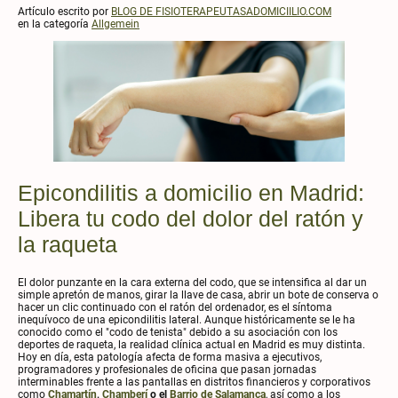
Artículo escrito por
BLOG DE FISIOTERAPEUTASADOMICIILIO.COM
en la categoría
Allgemein
Epicondilitis a domicilio en Madrid:
Libera tu codo del dolor del ratón y
la raqueta
El dolor punzante en la cara externa del codo, que se intensifica al dar un
simple apretón de manos, girar la llave de casa, abrir un bote de conserva o
hacer un clic continuado con el ratón del ordenador, es el síntoma
inequívoco de una epicondilitis lateral. Aunque históricamente se le ha
conocido como el "codo de tenista" debido a su asociación con los
deportes de raqueta, la realidad clínica actual en Madrid es muy distinta.
Hoy en día, esta patología afecta de forma masiva a ejecutivos,
programadores y profesionales de oficina que pasan jornadas
interminables frente a las pantallas en distritos financieros y corporativos
como
Chamartín
,
Chamberí
o el
Barrio de Salamanca
, así como a los