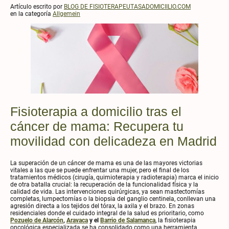
Artículo escrito por
BLOG DE FISIOTERAPEUTASADOMICIILIO.COM
en la categoría
Allgemein
Fisioterapia a domicilio tras el
cáncer de mama: Recupera tu
movilidad con delicadeza en Madrid
La superación de un cáncer de mama es una de las mayores victorias
vitales a las que se puede enfrentar una mujer, pero el final de los
tratamientos médicos (cirugía, quimioterapia y radioterapia) marca el inicio
de otra batalla crucial: la recuperación de la funcionalidad física y la
calidad de vida. Las intervenciones quirúrgicas, ya sean mastectomías
completas, lumpectomías o la biopsia del ganglio centinela, conllevan una
agresión directa a los tejidos del tórax, la axila y el brazo. En zonas
residenciales donde el cuidado integral de la salud es prioritario, como
Pozuelo de Alarcón
,
Aravaca
y el
Barrio de Salamanca
, la fisioterapia
oncológica especializada se ha consolidado como una herramienta