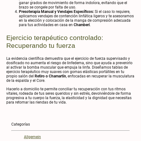
ganar grados de movimiento de forma indolora, evitando que el
brazo se congele por falta de uso.
Presoterapia Manual y Vendajes Específicos:
Si el caso lo requiere,
aplicamos vendajes de contención linfática ligeros y te asesoramos
en la elección y colocación de la manga de compresión adecuada
para tus actividades en casa en
Chamberí
.
Ejercicio terapéutico controlado:
Recuperando tu fuerza
La evidencia científica demuestra que el ejercicio de fuerza supervisado y
dosificado no aumenta el riesgo de linfedema, sino que ayuda a prevenirlo
al activar la bomba muscular que empuja la linfa. Diseñamos tablas de
ejercicio terapéutico muy suaves con gomas elásticas portátiles en tu
propio salón del
Retiro o Chamartín
, enfocadas en recuperar la musculatura
de la espalda y el Core.
Hacerlo a domicilio te permite conciliar tu recuperación con tus ritmos
vitales, rodeada de tus seres queridos y sin estrés, devolviéndole de forma
progresiva a tu cuerpo la fuerza, la elasticidad y la dignidad que necesitas
para retomar las riendas de tu vida.
Categorías
Allgemein