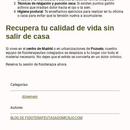
Técnicas de relajación y punción seca:
Si existen puntos gatillo
activos que irradian dolor hacia el ojo o la sien.
Higiene postural:
Te enseñamos ejercicios para realizar en tu oficina
o casa para evitar que la tensión vuelva a acumularse.
Recupera tu calidad de vida sin
salir de casa
Si vives en el
centro de Madrid
o en urbanizaciones de
Pozuelo
, nuestro
equipo de fisioterapeutas colegiados se desplaza a tu hogar con todo el
material necesario. No dejes que el estrés se convierta en un dolor crónico.
Reserva tu sesión de fisioterapia ahora.
Categorías
Allgemein
Autores
BLOG DE FISIOTERAPEUTASADOMICIILIO.COM